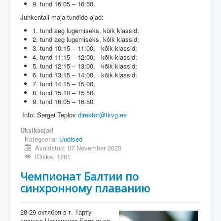
9. tund 16:05 – 16:50.
Juhkentali maja tundide ajad:
1. tund aeg lugemiseks, kõik klassid;
2. tund aeg lugemiseks, kõik klassid;
3. tund 10:15 – 11:00, kõik klassid;
4. tund 11:15 – 12:00, kõik klassid;
5. tund 12:15 – 13:00, kõik klassid;
6. tund 13:15 – 14:00, kõik klassid;
7. tund 14:15 – 15:00;
8. tund 15:10 – 15:50;
9. tund 16:05 – 16:50.
Info: Sergei Teplov
direktor@tkvg.ee
Üksikasjad
Kategooria:
Uudised
Avaldatud: 07 November 2023
Klikke: 1261
Чемпионат Балтии по
синхронному плаванию
28-29 октября в г. Тарту
прошел Чемпионат Балтии по