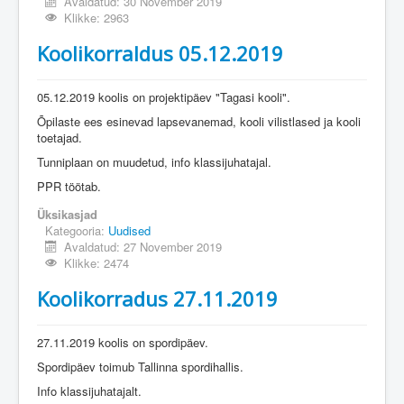
Avaldatud: 30 November 2019
Klikke: 2963
Koolikorraldus 05.12.2019
05.12.2019 koolis on projektipäev "Tagasi kooli".
Õpilaste ees esinevad lapsevanemad, kooli vilistlased ja kooli
toetajad.
Tunniplaan on muudetud, info klassijuhatajal.
PPR töötab.
Üksikasjad
Kategooria:
Uudised
Avaldatud: 27 November 2019
Klikke: 2474
Koolikorradus 27.11.2019
27.11.2019 koolis on spordipäev.
Spordipäev toimub Tallinna spordihallis.
Info klassijuhatajalt.