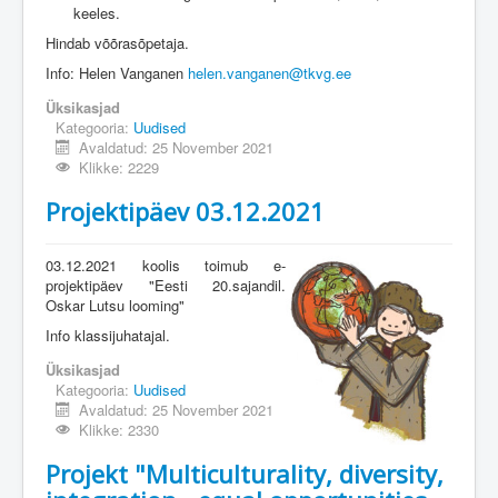
keeles.
Hindab võõrasõpetaja.
Info: Helen Vanganen
helen.vanganen@tkvg.ee
Üksikasjad
Kategooria:
Uudised
Avaldatud: 25 November 2021
Klikke: 2229
Projektipäev 03.12.2021
03.12.2021 koolis toimub e-
projektipäev "Eesti 20.sajandil.
Oskar Lutsu looming"
Info klassijuhatajal.
Üksikasjad
Kategooria:
Uudised
Avaldatud: 25 November 2021
Klikke: 2330
Projekt "Multiculturality, diversity,