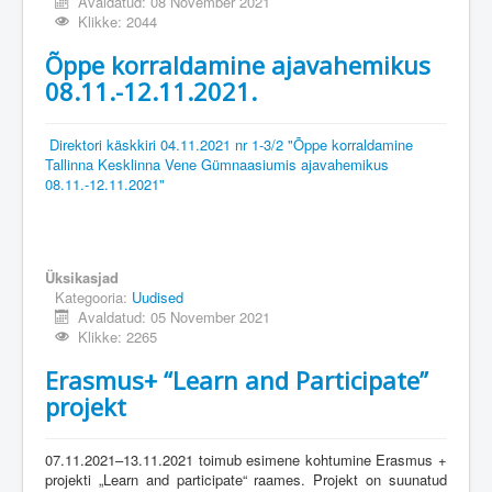
Avaldatud: 08 November 2021
Klikke: 2044
Õppe korraldamine ajavahemikus
08.11.-12.11.2021.
Direktori käskkiri 04.11.2021 nr 1-3/2 "Õppe korraldamine
Tallinna Kesklinna Vene Gümnaasiumis ajavahemikus
08.11.-12.11.2021"
Üksikasjad
Kategooria:
Uudised
Avaldatud: 05 November 2021
Klikke: 2265
Erasmus+ “Learn and Participate”
projekt
07.11.2021–13.11.2021 toimub esimene kohtumine Erasmus +
projekti „Learn and participate“ raames. Projekt on suunatud