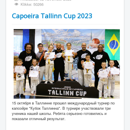
Klikke: 50266
Capoeira Tallinn Cup 2023
15 октября в Таллинне прошел международный турнир по
капоэйре "Кубок Таллинна". В турнире участвовали три
ученика нашей школы. Ребята серьезно готовились и
показали отличный результат.