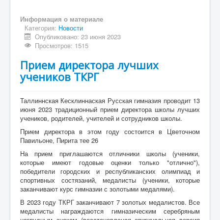
Информация о материале
Категория:
Новости
Опубликовано: 23 июня 2023
Просмотров: 1515
Прием директора лучших
учеников ТКРГ
Таллиннская Кесклиннаская Русская гимназия проводит 13
июня 2023 традиционный прием директора школы лучших
учеников, родителей, учителей и сотрудников школы.
Прием директора в этом году состоится в Цветочном
Павильоне, Пирита тее 26
На прием приглашаются отличники школы (ученики,
которые имеют годовые оценки только "отлично"),
победители городских и республиканских олимпиад и
спортивных состязаний, медалисты (ученики, которые
заканчивают курс гимназии с золотыми медалями).
В 2023 году ТКРГ заканчивают 7 золотых медалистов. Все
медалисты награждаются гимназическим серебряным
нагрудным знаком (восстановленая оригинальная версия