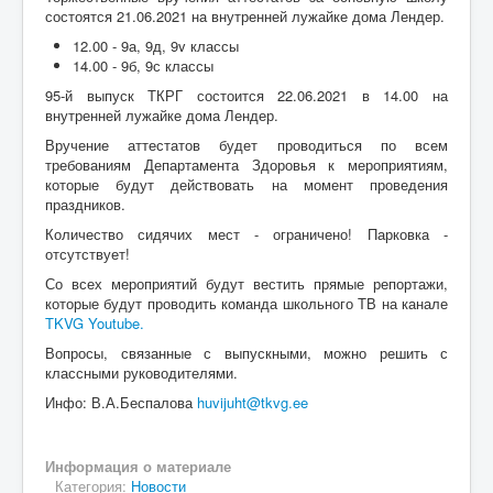
состоятся 21.06.2021 на внутренней лужайке дома Лендер.
12.00 - 9а, 9д, 9v классы
14.00 - 9б, 9с классы
95-й выпуск ТКРГ состоится 22.06.2021 в 14.00 на
внутренней лужайке дома Лендер.
Вручение аттестатов будет проводиться по всем
требованиям Департамента Здоровья к мероприятиям,
которые будут действовать на момент проведения
праздников.
Количество сидячих мест - ограничено! Парковка -
отсутствует!
Со всех мероприятий будут вестить прямые репортажи,
которые будут проводить команда школьного ТВ на канале
ТKVG Youtube.
Вопросы, связанные с выпускными, можно решить с
классными руководителями.
Инфо: В.А.Беспалова
huvijuht@tkvg.ee
Информация о материале
Категория:
Новости