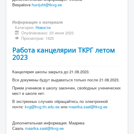
Bespalova
huvijuht@tkvg.ee
Информация о материале
Категория:
Новости
Опубликовано: 23 июня 2023
Просмотров: 1525
Работа канцелярии ТКРГ летом
2023
Канцелярия школы закрыта до 21.08.2023.
Все докумены будут выдаваться только после 21.08.2023.
Прием учеников в школу закончен, свободных ученических
мест в школе нет.
В экстренных случаях обращайтесь по электронной
почте:
kvg@kvg.tln.edu.ee
или
maarika.saal@tkvg.ee
Дополнительная информация: Маарика
Сааль
maarika.saal@tkvg.ee