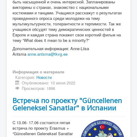
быть насыщенной и очень интересной. Запланированы
викторины о странах, знакомство с национальными
костюмами и танцами. Учащиеся расскажут о результатах
проведенного опроса среди молодежи на тему
мультикультурности, толерантности и терпимости. Так же
учащиеся обсудят тему демократических ценностей в
Европе и каждая страна покажет свои короткий фильм на
тему “What does it mean to be a minority?”
Дополнительная информация: Anne-Liisa
Antsma
anne.antsma@tkvg.ee
Информация о материале
Категория:
Новости
Опубликовано: 10 июня 2022
Просмотров: 1896
Встреча по проекту "Güncellenen
Geleneksel Sanatlar" в Испании
C 13.06- 17.06 состоится пятая
встреча по проекту Erasmus +
“Güncellenen Geleneksel Sanatlar