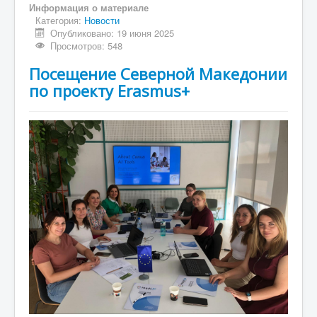
Информация о материале
Категория:
Новости
Опубликовано: 19 июня 2025
Просмотров: 548
Посещение Северной Македонии
по проекту Erasmus+