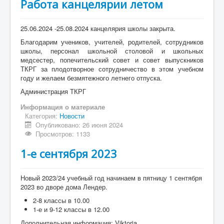
Работа канцелярии летом
25.06.2024 -25.08.2024 канцелярия школы закрыта.
Благодарим учеников, учителей, родителей, сотрудников
школы, персонал школьной столовой и школьных
медсестер, попечительский совет и совет выпускников
ТКРГ за плодотворное сотрудничество в этом учебном
году и желаем безмятежного летнего отпуска.
Администрация ТКРГ
Информация о материале
Категория:
Новости
Опубликовано: 26 июня 2024
Просмотров: 1133
1-е сентября 2023
Новый 2023/24 учебный год начинаем в пятницу 1 сентября
2023 во дворе дома Лендер.
2-8 классы в 10.00
1-е и 9-12 классы в 12.00
Дополнительная информация: Viktoria