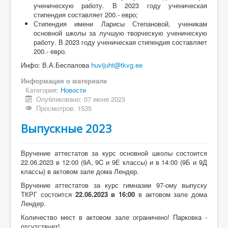
ученическую работу. В 2023 году ученическая
стипендия составляет 200.- евро;
Стипендия имени Ларисы Степановой, ученикам
основной школы за лучшую творческую ученическую
работу. В 2023 году ученическая стипендия составляет
200.- евро.
Инфо: В.А.Беспалова
huvijuht@tkvg.ee
Информация о материале
Категория:
Новости
Опубликовано: 07 июня 2023
Просмотров: 1535
Выпускные 2023
Вручение аттестатов за курс основной школы состоится
22.06.2023 в 12:00 (9А, 9C и 9Е классы) и в 14:00 (9Б и 9Д
классы) в актовом зале дома Лендер.
Вручение аттестатов за курс гимназии 97-ому выпуску
ТКРГ состоится
22.06.2023 в 16:00
в актовом зале дома
Лендер.
Количество мест в актовом зале ограничено! Парковка -
отсутствует!