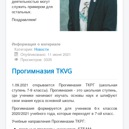
деятельностью могут
служить примером для
остальных.
Поздравляем!
Информация о материале
Категория:
Новости
Опубликовано: 11 июня 2021
Просмотров: 3335
Прогимназия TKVG
1.09.2021 открывается Прогимназия ТКРГ (школьная
ступень 7-9 классы). Прогимназия - это школьная ступень,
где ученики начинают изучать основы наук и шлифуют
свои знания курса основной школы.
Прогимназия формируется для учеников 6-х классов
2020/2021 учебного года, которые переходят в 7-ой класс.
Учебные направления Прогимназии ТКРГ:
реальные предметы, инженерия, STEAM;