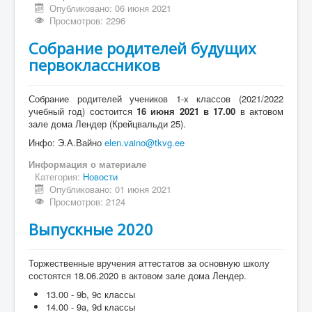
Опубликовано: 06 июня 2021
Просмотров: 2296
Собрание родителей будущих
первоклассников
Собрание родителей учеников 1-х классов (2021/2022
учебный год) состоится
16 июня 2021 в 17.00
в актовом
зале дома Лендер (Крейцвальди 25).
Инфо: Э.А.Вайно
elen.vaino@tkvg.ee
Информация о материале
Категория:
Новости
Опубликовано: 01 июня 2021
Просмотров: 2124
Выпускные 2020
Торжественные вручения аттестатов за основную школу
состоятся 18.06.2020 в актовом зале дома Лендер.
13.00 - 9b, 9c классы
14.00 - 9a, 9d классы