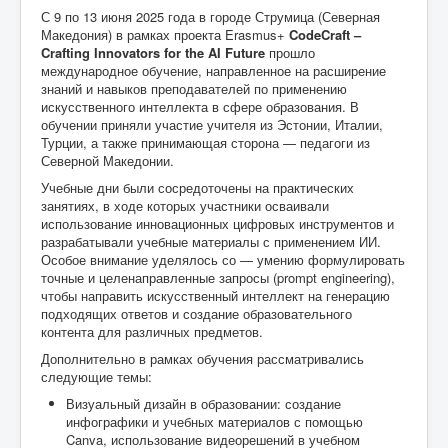
С 9 по 13 июня 2025 года в городе Струмица (Северная
Македония) в рамках проекта Erasmus+
CodeCraft –
Crafting Innovators for the AI Future
прошло
международное обучение, направленное на расширение
знаний и навыков преподавателей по применению
искусственного интеллекта в сфере образования. В
обучении приняли участие учителя из Эстонии, Италии,
Турции, а также принимающая сторона — педагоги из
Северной Македонии.
Учебные дни были сосредоточены на практических
занятиях, в ходе которых участники осваивали
использование инновационных цифровых инструментов и
разрабатывали учебные материалы с применением ИИ.
Особое внимание уделялось со — умению формулировать
точные и целенаправленные запросы (prompt engineering),
чтобы направить искусственный интеллект на генерацию
подходящих ответов и создание образовательного
контента для различных предметов.
Дополнительно в рамках обучения рассматривались
следующие темы:
Визуальный дизайн в образовании: создание
инфографики и учебных материалов с помощью
Canva, использование видеорешений в учебном