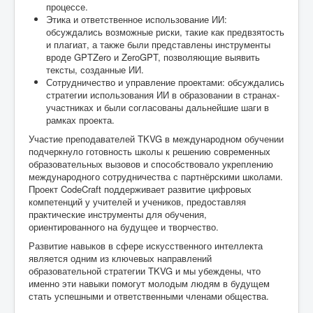
процессе.
Этика и ответственное использование ИИ:
обсуждались возможные риски, такие как предвзятость
и плагиат, а также были представлены инструменты
вроде GPTZero и ZeroGPT, позволяющие выявить
тексты, созданные ИИ.
Сотрудничество и управление проектами: обсуждались
стратегии использования ИИ в образовании в странах-
участниках и были согласованы дальнейшие шаги в
рамках проекта.
Участие преподавателей TKVG в международном обучении
подчеркнуло готовность школы к решению современных
образовательных вызовов и способствовало укреплению
международного сотрудничества с партнёрскими школами.
Проект CodeCraft поддерживает развитие цифровых
компетенций у учителей и учеников, предоставляя
практические инструменты для обучения,
ориентированного на будущее и творчество.
Развитие навыков в сфере искусственного интеллекта
является одним из ключевых направлений
образовательной стратегии TKVG и мы убеждены, что
именно эти навыки помогут молодым людям в будущем
стать успешными и ответственными членами общества.