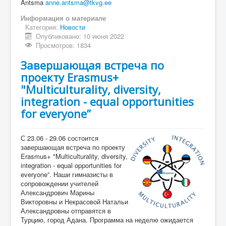
Antsma
anne.antsma@tkvg.ee
Информация о материале
Категория:
Новости
Опубликовано: 10 июня 2022
Просмотров: 1834
Завершающая встреча по
проекту Erasmus+
"Multiculturality, diversity,
integration - equal opportunities
for everyone”
С 23.06 - 29.06 состоится
завершающая встреча по проекту
Erasmus+ "Multiculturality, diversity,
integration - equal opportunities for
everyone”. Наши гимназисты в
сопровождении учителей
Александрович Марины
Викторовны и Некрасовой Натальи
Александровны отправятся в
Турцию, город Адана. Программа на неделю ожидается