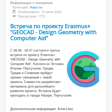
Информация о материале
Категория:
Новости
Опубликовано: 10 июня 2022
Просмотров: 1773
Встреча по проекту Erasmus+
“GEOCAD - Design Geometry with
Computer Aid”
С 26.06 - 02.07 состоится третья
встреча по проекту Erasmus+
“GEOCAD - Design Geometry with
Computer Aid”. Коллеги из Эстонии,
Италии, Португалии, Греции,
Турции и Словении пройдут
тренинг связанный с темой
проекта. Совместно разработают
материалы для дальнейшего
развития проекта. Встреча будет
проходить в городе Назаре, Португалия.
Дополнительная информация: Anne-Liisa