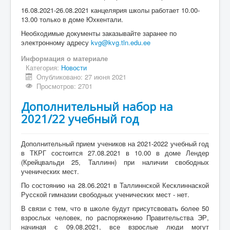
16.08.2021-26.08.2021 канцелярия школы работает 10.00-
13.00 только в доме Юхкентали.
Необходимые документы заказывайте заранее по
электронному адресу
kvg@kvg.tln.edu.ee
Информация о материале
Категория:
Новости
Опубликовано: 27 июня 2021
Просмотров: 2701
Дополнительный набор на
2021/22 учебный год
Дополнительный прием учеников на 2021-2022 учебный год
в ТКРГ состоится 27.08.2021 в 10.00 в доме Лендер
(Крейцвальди 25, Таллинн) при наличии свободных
ученических мест.
По состоянию на 28.06.2021 в Таллиннской Кесклиннаской
Русской гимназии свободных ученических мест - нет.
В связи с тем, что в школе будут присутсвовать более 50
взрослых человек, по распоряжению Правительства ЭР,
начиная с 09.08.2021, все взрослые люди могут