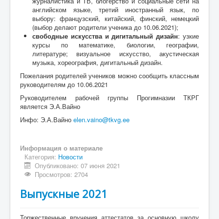
журналистика и ТВ, блогерство и социальные сети на
английском языке, третий иностранный язык, по
выбору: французский, китайский, финский, немецкий
(выбор делают родители ученика до 10.06.2021);
свободные искусства и дигитальный дизайн
: узкие
курсы по математике, биологии, географии,
литературе; визуальное искусство, акустическая
музыка, хореография, дигитальный дизайн.
Пожелания родителей учеников можно сообщить классным
руководителям до 10.06.2021
Руководителем рабочей группы Прогимназии ТКРГ
является Э.А.Вайно
Инфо: Э.А.Вайно
elen.vaino@tkvg.ee
Информация о материале
Категория:
Новости
Опубликовано: 07 июня 2021
Просмотров: 2704
Выпускные 2021
Торжественные вручения аттестатов за основную школу