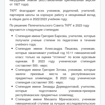
от 1927 года).
ТКРГ благодарит всех учеников, родителей, учителей,
партнеров школы за хорошую работу и неоценимый вклад
в общее дело в 2022/2023 учебном году.
По решению Попечительского Совета ТКРГ в 2023 году
вручаются следующие стипендии:
Стипендия имени Григория Бархова, учителям, которые
получили ученые степени по педагогике в течение
учебного года;
Стипендия имени Александра Пешкова, ученикам,
которые заканчивают учебный год 10-11 гимназический
класс только на оценки "отлично" по всем курсовым
оценкам. В 2023 году ученическая стипендия
составляет 500.- евро;
Стипендия имени Григория Зотова, ученикам, которые
заняли призовые места на республиканских
предметных олимпиадах. В 2023 году ученическая
стипендия составляет 300.- евро;
Стипендия имени Зинаиды Дормидонтовой, учителям,
которые подготовили учеников-призеров
республиканских предметных олимпиад;
Стипендия имени Михаила Мрачковского, ученикам
гимназической ступени за лучшую исследовательскую