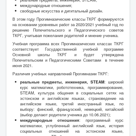
международные отношения;
свободные искусства и дигитальный дизайн.
В этом году Прогимназические классы ТКРГ формируются
на основании уровневых работ за 2020/2021 учебный год по
решению Попечительского и Педагогического советов
ТКРГ, учитывая пожелания родителей и мнение ученика.
Учебная программа всех Прогимназических классах ТКРГ
соответствует Государственной учебной программе
Основной школы ТКРГ и будет утверждена
Попечительским и Педагогическими Советами в течение
июня 2021.
Различия учебных направлений Прогимназии ТКРГ:
реальные предметы, инженерия, STEAM
: широкий
курс математики, робототехника, программирование,
STEAM, культура общения в социальных сетях на
эстонском и английском языках, страноведение на
английском языке, третий иностранный язык, по
выбору: финский, французский, немецкий, китайский
(выбор делают родители ученика до 10.06.2021);
международные отношения
: программный курс
математики, углубленный английский язык, история
социальных отношений на эстонском языке,