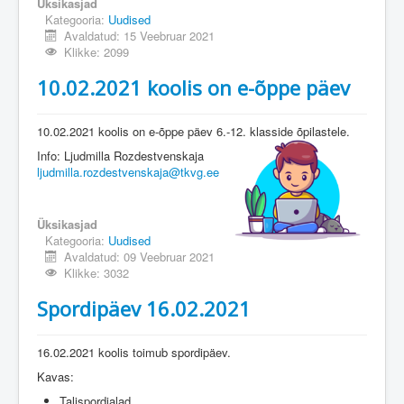
Üksikasjad
Kategooria:
Uudised
Avaldatud: 15 Veebruar 2021
Klikke: 2099
10.02.2021 koolis on e-õppe päev
10.02.2021 koolis on e-õppe päev 6.-12. klasside õpilastele.
Info: Ljudmilla Rozdestvenskaja
ljudmilla.rozdestvenskaja@tkvg.ee
Üksikasjad
Kategooria:
Uudised
Avaldatud: 09 Veebruar 2021
Klikke: 3032
Spordipäev 16.02.2021
16.02.2021 koolis toimub spordipäev.
Kavas:
Talispordialad