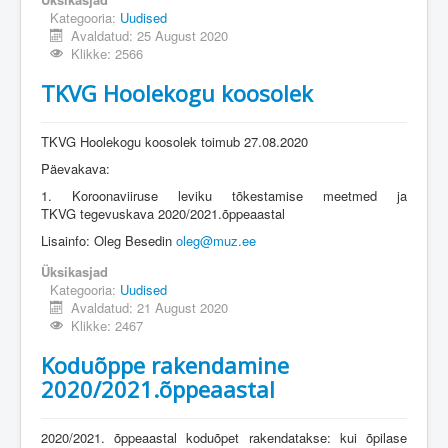
Kategooria:
Uudised
Avaldatud: 25 August 2020
Klikke: 2566
TKVG Hoolekogu koosolek
TKVG Hoolekogu koosolek toimub 27.08.2020
Päevakava:
1. Koroonaviiruse leviku tõkestamise meetmed ja
TKVG tegevuskava 2020/2021.õppeaastal
Lisainfo: Oleg Besedin
oleg@muz.ee
Üksikasjad
Kategooria:
Uudised
Avaldatud: 21 August 2020
Klikke: 2467
Koduõppe rakendamine
2020/2021.õppeaastal
2020/2021. õppeaastal koduõpet rakendatakse: kui õpilase