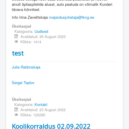
ainult õpilaspiletide alusel, auto peatuda on võimalik Kunderi
tänava kõnniteel.
Info Irina Zavelitskaja
majandusjuhataja@tkvg.ee
Üksikasjad
Kategooria:
Uudised
Avaldatud: 26 August 2023
Klikke: 1414
test
Julia Ratšinskaja
Sergei Teplov
Üksikasjad
Kategooria:
Kontakt
Avaldatud: 23 August 2022
Klikke: 120295
Koolikorraldus 02.09.2022