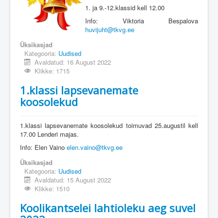
1. ja 9.-12.klassid kell 12.00
Info: Viktoria Bespalova
huvijuht@tkvg.ee
Üksikasjad
Kategooria:
Uudised
Avaldatud: 16 August 2022
Klikke: 1715
1.klassi lapsevanemate
koosolekud
1.klassi lapsevanemate koosolekud toimuvad 25.augustil kell
17.00 Lenderi majas.
Info: Elen Vaino
elen.vaino@tkvg.ee
Üksikasjad
Kategooria:
Uudised
Avaldatud: 15 August 2022
Klikke: 1510
Koolikantselei lahtioleku aeg suvel