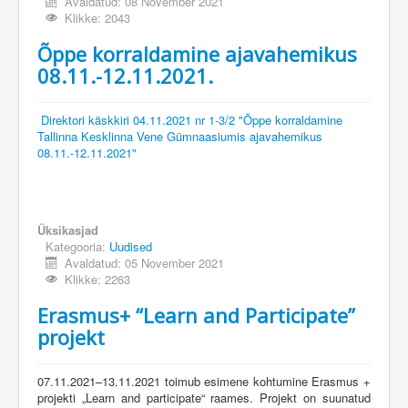
Avaldatud: 08 November 2021
Klikke: 2043
Õppe korraldamine ajavahemikus
08.11.-12.11.2021.
Direktori käskkiri 04.11.2021 nr 1-3/2 "Õppe korraldamine
Tallinna Kesklinna Vene Gümnaasiumis ajavahemikus
08.11.-12.11.2021"
Üksikasjad
Kategooria:
Uudised
Avaldatud: 05 November 2021
Klikke: 2263
Erasmus+ “Learn and Participate”
projekt
07.11.2021–13.11.2021 toimub esimene kohtumine Erasmus +
projekti „Learn and participate“ raames. Projekt on suunatud