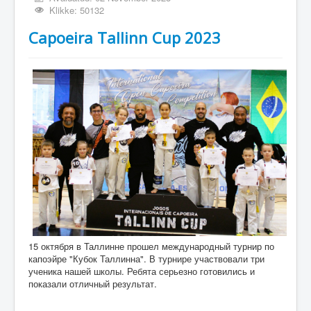
Klikke: 50132
Capoeira Tallinn Cup 2023
15 октября в Таллинне прошел международный турнир по
капоэйре "Кубок Таллинна". В турнире участвовали три
ученика нашей школы. Ребята серьезно готовились и
показали отличный результат.