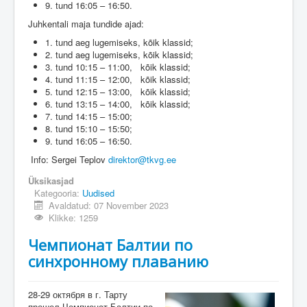
9. tund 16:05 – 16:50.
Juhkentali maja tundide ajad:
1. tund aeg lugemiseks, kõik klassid;
2. tund aeg lugemiseks, kõik klassid;
3. tund 10:15 – 11:00, kõik klassid;
4. tund 11:15 – 12:00, kõik klassid;
5. tund 12:15 – 13:00, kõik klassid;
6. tund 13:15 – 14:00, kõik klassid;
7. tund 14:15 – 15:00;
8. tund 15:10 – 15:50;
9. tund 16:05 – 16:50.
Info: Sergei Teplov
direktor@tkvg.ee
Üksikasjad
Kategooria:
Uudised
Avaldatud: 07 November 2023
Klikke: 1259
Чемпионат Балтии по
синхронному плаванию
28-29 октября в г. Тарту
прошел Чемпионат Балтии по