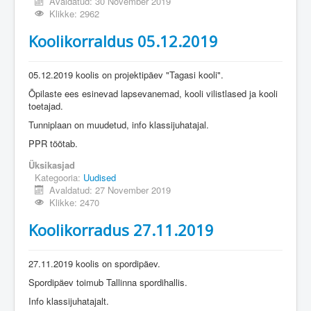
Avaldatud: 30 November 2019
Klikke: 2962
Koolikorraldus 05.12.2019
05.12.2019 koolis on projektipäev "Tagasi kooli".
Õpilaste ees esinevad lapsevanemad, kooli vilistlased ja kooli
toetajad.
Tunniplaan on muudetud, info klassijuhatajal.
PPR töötab.
Üksikasjad
Kategooria:
Uudised
Avaldatud: 27 November 2019
Klikke: 2470
Koolikorradus 27.11.2019
27.11.2019 koolis on spordipäev.
Spordipäev toimub Tallinna spordihallis.
Info klassijuhatajalt.