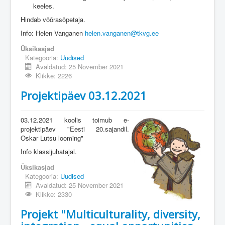
keeles.
Hindab võõrasõpetaja.
Info: Helen Vanganen
helen.vanganen@tkvg.ee
Üksikasjad
Kategooria:
Uudised
Avaldatud: 25 November 2021
Klikke: 2226
Projektipäev 03.12.2021
03.12.2021 koolis toimub e-
projektipäev "Eesti 20.sajandil.
Oskar Lutsu looming"
Info klassijuhatajal.
Üksikasjad
Kategooria:
Uudised
Avaldatud: 25 November 2021
Klikke: 2330
Projekt "Multiculturality, diversity,