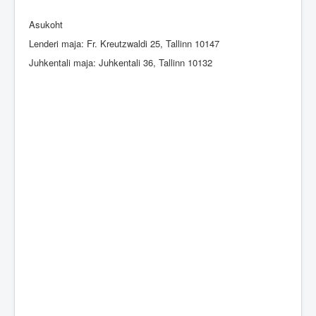
Общая информация
Asukoht
Контакт
Lenderi maja: Fr. Kreutzwaldi 25, Tallinn 10147
Логин
Juhkentali maja: Juhkentali 36, Tallinn 10132