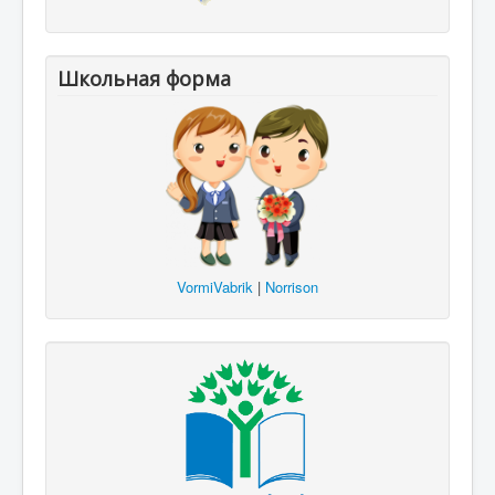
Школьная форма
VormiVabrik
|
Norrison