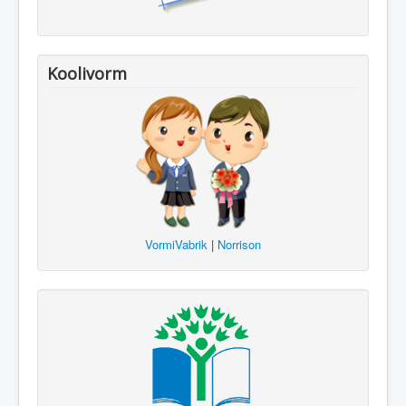
Koolivorm
VormiVabrik
|
Norrison