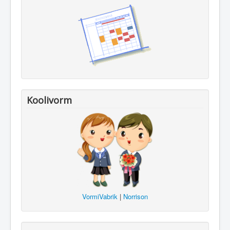
Koolivorm
VormiVabrik
|
Norrison