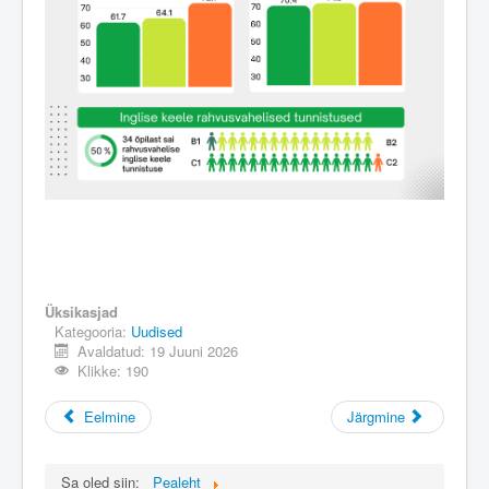
Üksikasjad
Kategooria:
Uudised
Avaldatud: 19 Juuni 2026
Klikke: 190
Eelmine
Järgmine
Sa oled siin:
Pealeht