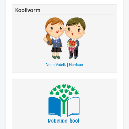
Koolivorm
VormiVabrik
|
Norrison