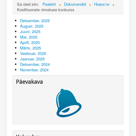
Sa oled siin:
Pealeht
Dokumendid
Новости
Koolihoonete nimetuse konkurss
Detsember, 2025
August, 2025
Juuni, 2025
Mai, 2025
Aprill, 2025
Märts, 2025
Veebruar, 2025
Jaanuar, 2025
Detsember, 2024
November, 2024
Päevakava