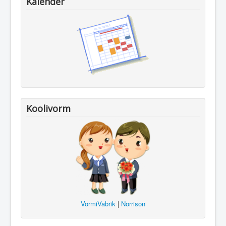
Kalender
Koolivorm
VormiVabrik
|
Norrison