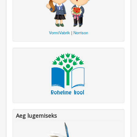
VormiVabrik
|
Norrison
Aeg lugemiseks