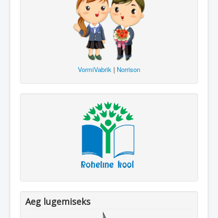
VormiVabrik
|
Norrison
Aeg lugemiseks