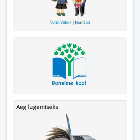
VormiVabrik
|
Norrison
Aeg lugemiseks